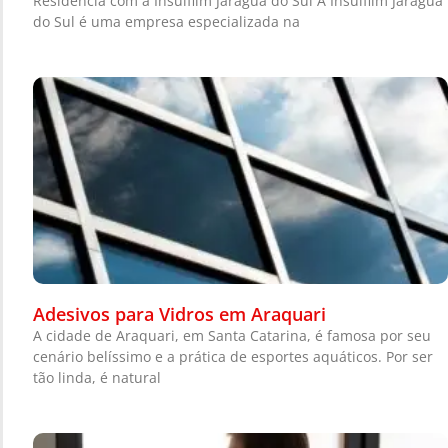
Residência com a Insulfilm Jaraguá do Sul A Insulfilm Jaraguá
do Sul é uma empresa especializada na
Adesivos para Vidros em Araquari
A cidade de Araquari, em Santa Catarina, é famosa por seu
cenário belíssimo e a prática de esportes aquáticos. Por ser
tão linda, é natural