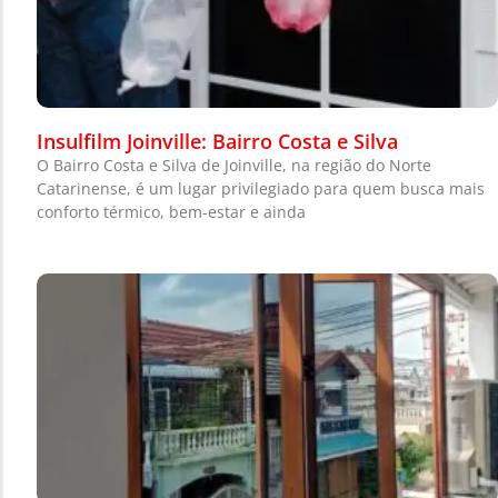
Insulfilm Joinville: Bairro Costa e Silva
O Bairro Costa e Silva de Joinville, na região do Norte
Catarinense, é um lugar privilegiado para quem busca mais
conforto térmico, bem-estar e ainda