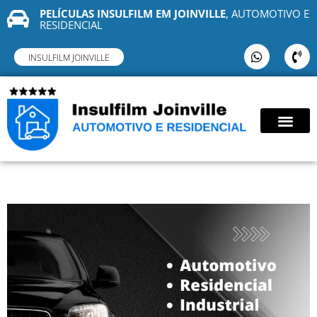
PELÍCULAS INSULFILM EM JOINVILLE
, AUTOMOTIVO E
RESIDENCIAL
INSULFILM JOINVILLE