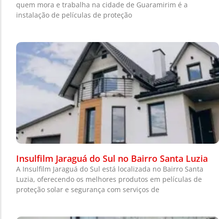
quem mora e trabalha na cidade de Guaramirim é a
instalação de películas de proteção
Insulfilm Jaraguá do Sul no Bairro Santa Luzia
A Insulfilm Jaraguá do Sul está localizada no Bairro Santa
Luzia, oferecendo os melhores produtos em películas de
proteção solar e segurança com serviços de