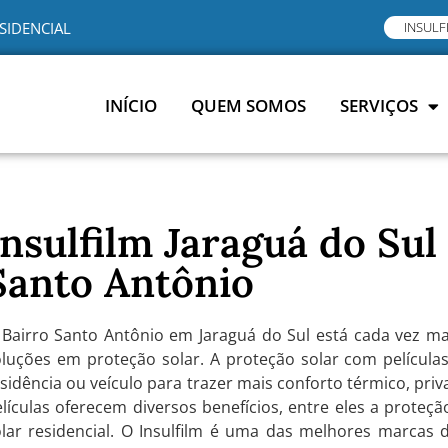
SIDENCIAL
INSULF
INÍCIO
QUEM SOMOS
SERVIÇOS
Insulfilm Jaraguá do Sul
Santo Antônio
 Bairro Santo Antônio em Jaraguá do Sul está cada vez 
luções em proteção solar. A proteção solar com películas
sidência ou veículo para trazer mais conforto térmico, priv
lículas oferecem diversos benefícios, entre eles a proteç
olar residencial. O Insulfilm é uma das melhores marcas 