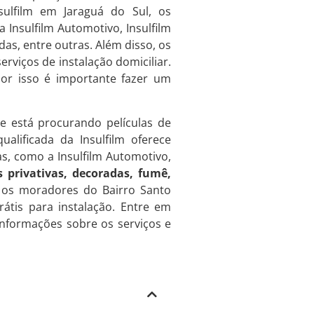
sulfilm em Jaraguá do Sul, os
nsulfilm Automotivo, Insulfilm
adas, entre outras. Além disso, os
rviços de instalação domiciliar.
or isso é importante fazer um
e está procurando películas de
alificada da Insulfilm oferece
as, como a Insulfilm Automotivo,
s privativas, decoradas, fumê,
, os moradores do Bairro Santo
tis para instalação. Entre em
informações sobre os serviços e