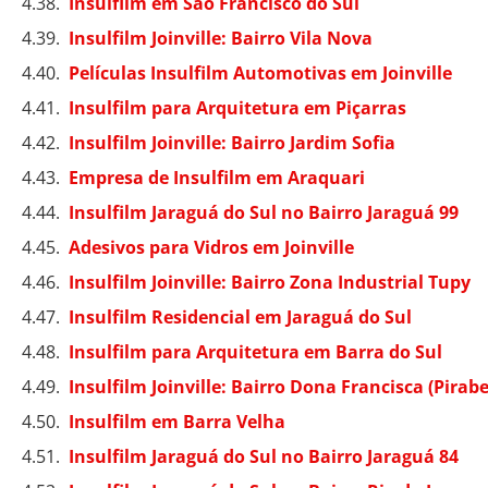
Insulfilm em São Francisco do Sul
Insulfilm Joinville: Bairro Vila Nova
Películas Insulfilm Automotivas em Joinville
Insulfilm para Arquitetura em Piçarras
Insulfilm Joinville: Bairro Jardim Sofia
Empresa de Insulfilm em Araquari
Insulfilm Jaraguá do Sul no Bairro Jaraguá 99
Adesivos para Vidros em Joinville
Insulfilm Joinville: Bairro Zona Industrial Tupy
Insulfilm Residencial em Jaraguá do Sul
Insulfilm para Arquitetura em Barra do Sul
Insulfilm Joinville: Bairro Dona Francisca (Pirab
Insulfilm em Barra Velha
Insulfilm Jaraguá do Sul no Bairro Jaraguá 84