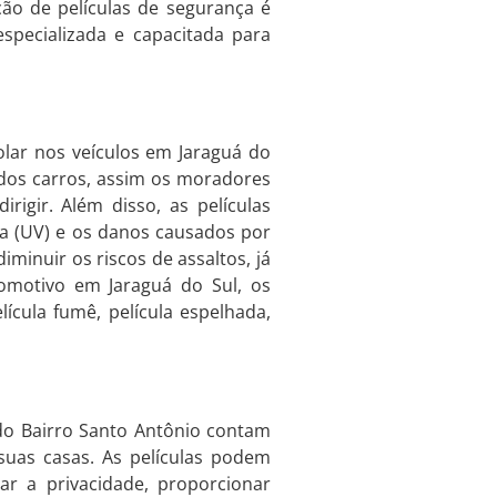
ção de películas de segurança é
 especializada e capacitada para
olar nos veículos em Jaraguá do
r dos carros, assim os moradores
rigir. Além disso, as películas
ta (UV) e os danos causados por
minuir os riscos de assaltos, já
omotivo em Jaraguá do Sul, os
cula fumê, película espelhada,
 do Bairro Santo Antônio contam
suas casas. As películas podem
r a privacidade, proporcionar