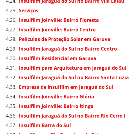
Insulfilm Jaraguá do Sul no Bairro Vila Lalau
Serviços
Insulfilm Joinville: Bairro Floresta
Insulfilm Joinville: Bairro Centro
Películas de Proteção Solar em Garuva
Insulfilm Jaraguá do Sul no Bairro Centro
Insulfilm Residencial em Garuva
Insulfilm para Arquitetura em Jaraguá do Sul
Insulfilm Jaraguá do Sul no Bairro Santa Luzia
Empresa de Insulfilm em Jaraguá do Sul
Insulfilm Joinville: Bairro Glória
Insulfilm Joinville: Bairro Itinga
Insulfilm Jaraguá do Sul no Bairro Rio Cerro I
Insulfilm Barra do Sul