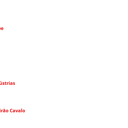
ee
ústrias
irão Cavalo