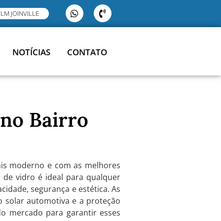
ILM JOINVILLE
NOTÍCIAS
CONTATO
 no Bairro
mais moderno e com as melhores
 de vidro é ideal para qualquer
acidade, segurança e estética. As
ão solar automotiva e a proteção
do mercado para garantir esses