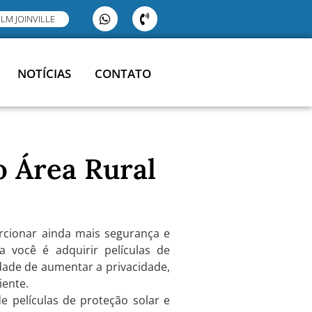
ILM JOINVILLE
NOTÍCIAS
CONTATO
ro Área Rural
orcionar ainda mais segurança e
 você é adquirir películas de
idade de aumentar a privacidade,
iente.
de películas de proteção solar e