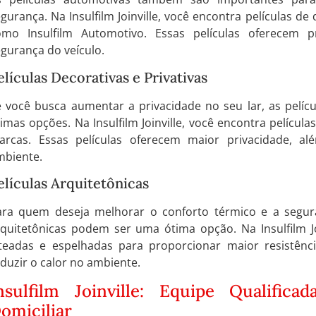
gurança. Na Insulfilm Joinville, você encontra películas d
omo Insulfilm Automotivo. Essas películas oferecem
gurança do veículo.
elículas Decorativas e Privativas
 você busca aumentar a privacidade no seu lar, as pelícu
imas opções. Na Insulfilm Joinville, você encontra películ
arcas. Essas películas oferecem maior privacidade, a
mbiente.
elículas Arquitetônicas
ara quem deseja melhorar o conforto térmico e a segura
quitetônicas podem ser uma ótima opção. Na Insulfilm Joi
ateadas e espelhadas para proporcionar maior resistência
duzir o calor no ambiente.
nsulfilm Joinville: Equipe Qualifica
omiciliar