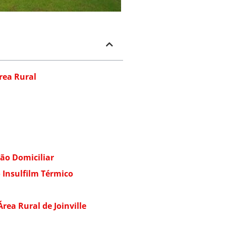
Área Rural
ção Domiciliar
o Insulfilm Térmico
Área Rural de Joinville