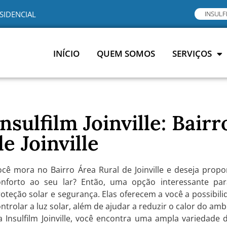
SIDENCIAL
INSULF
INÍCIO
QUEM SOMOS
SERVIÇOS
Insulfilm Joinville: Bair
de Joinville
ocê mora no Bairro Área Rural de Joinville e deseja prop
onforto ao seu lar? Então, uma opção interessante para
oteção solar e segurança. Elas oferecem a você a possibil
ntrolar a luz solar, além de ajudar a reduzir o calor do amb
 Insulfilm Joinville, você encontra uma ampla variedade 