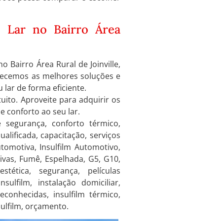
u Lar no Bairro Área
 Bairro Área Rural de Joinville,
ferecemos as melhores soluções e
lar de forma eficiente.
uito. Aproveite para adquirir os
 conforto ao seu lar.
e segurança, conforto térmico,
ualificada, capacitação, serviços
utomotiva, Insulfilm Automotivo,
ativas, Fumê, Espelhada, G5, G10,
tética, segurança, películas
nsulfilm, instalação domiciliar,
econhecidas, insulfilm térmico,
sulfilm, orçamento.