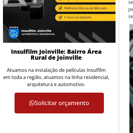
se
p
se
Insulfilm Joinville: Bairro Área
Rural de Joinville
Atuamos na instalação de películas Insulfilm
em toda a região, atuamos na linha residencial,
arquitetura e automotivo.
Solicitar orçamento