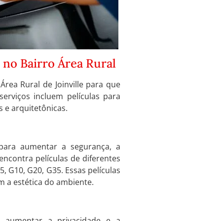
e no Bairro Área Rural
 Área Rural de Joinville para que
erviços incluem películas para
s e arquitetônicas.
 para aumentar a segurança, a
 encontra películas de diferentes
, G10, G20, G35. Essas películas
 a estética do ambiente.
a aumentar a privacidade e a