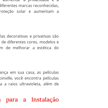
e diferentes marcas reconhecidas,
 proteção solar e aumentam a
las decorativas e privativas são
as de diferentes cores, modelos e
lém de melhorar a estética do
nça em sua casa, as películas
nville, você encontra películas
 a raios ultravioleta, além de
da para a Instalação