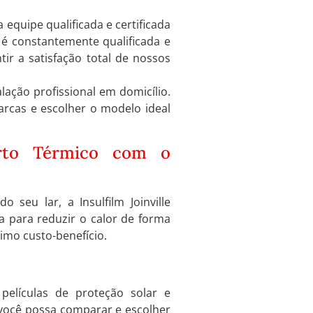
ma equipe qualificada e certificada
 é constantemente qualificada e
ir a satisfação total de nossos
lação profissional em domicílio.
rcas e escolher o modelo ideal
forto Térmico com o
seu lar, a Insulfilm Joinville
da para reduzir o calor de forma
ótimo custo-benefício.
 películas de proteção solar e
você possa comparar e escolher