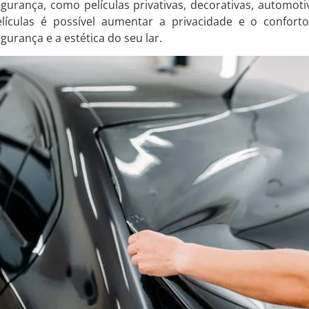
gurança, como películas privativas, decorativas, automot
elículas é possível aumentar a privacidade e o confort
gurança e a estética do seu lar.