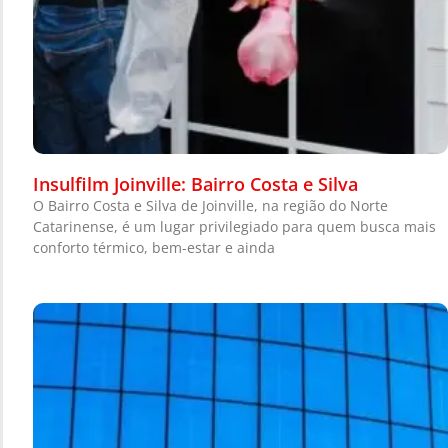
Insulfilm Joinville: Bairro Costa e Silva
O Bairro Costa e Silva de Joinville, na região do Norte
Catarinense, é um lugar privilegiado para quem busca mais
conforto térmico, bem-estar e ainda