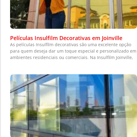
Películas Insulfilm Decorativas em Joinville
As películas Insulfilm decorativas são uma excelente opção
para quem deseja dar um toque especial e personalizado em
ambientes residenciais ou comerciais. Na Insulfilm Joinville,