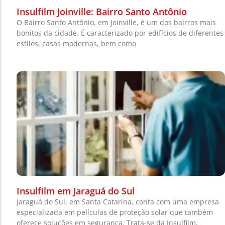
Insulfilm Joinville: Bairro Santo Antônio
O Bairro Santo Antônio, em Joinville, é um dos bairros mais
bonitos da cidade. É caracterizado por edifícios de diferentes
estilos, casas modernas, bem como
Insulfilm em Jaraguá do Sul
Jaraguá do Sul, em Santa Catarina, conta com uma empresa
especializada em películas de proteção solar que também
oferece soluções em segurança. Trata-se da Insulfilm,