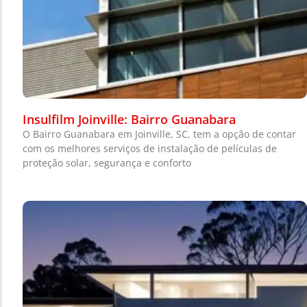
Insulfilm Joinville: Bairro Guanabara
O Bairro Guanabara em Joinville, SC, tem a opção de contar
com os melhores serviços de instalação de películas de
proteção solar, segurança e conforto