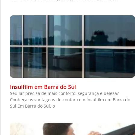
Insulfilm em Barra do Sul
Seu lar precisa de mais conforto, segurança e beleza?
Conheça as vantagens de contar com Insulfilm em Barra do
Sul Em Barra do Sul, o