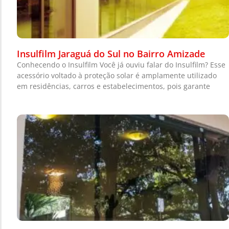
Insulfilm Jaraguá do Sul no Bairro Amizade
Conhecendo o Insulfilm Você já ouviu falar do Insulfilm? Esse
acessório voltado à proteção solar é amplamente utilizado
em residências, carros e estabelecimentos, pois garante