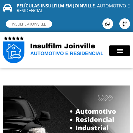
PELÍCULAS INSULFILM EM JOINVILLE
, AUTOMOTIVO E
RESIDENCIAL
INSULFILM JOINVILLE