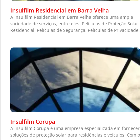
Insulfilm Residencial em Barra Velha
A Insulfilm Residencial em Barra Velha oferece uma ampla
variedade de serviços, entre eles: Películas de Proteção Solar
Residencial, Películas de Segurança, Películas de Privacidade,
Insulfilm Corupa
A Insulfilm Corupa é uma empresa especializada em fornecer
soluções de proteção solar para residências e veículos. Com o