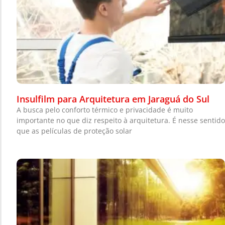
Insulfilm para Arquitetura em Jaraguá do Sul
A busca pelo conforto térmico e privacidade é muito
importante no que diz respeito à arquitetura. É nesse sentido
que as películas de proteção solar