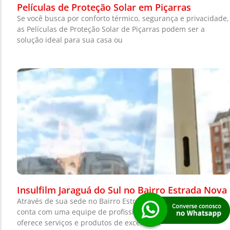
Películas de Proteção Solar em Piçarras
Se você busca por conforto térmico, segurança e privacidade,
as Películas de Proteção Solar de Piçarras podem ser a
solução ideal para sua casa ou
Insulfilm Jaraguá do Sul no Bairro Estrada Nova
Através de sua sede no Bairro Estrada Nova, Jaraguá do Sul
conta com uma equipe de profissionais especializados que
oferece serviços e produtos de excelência