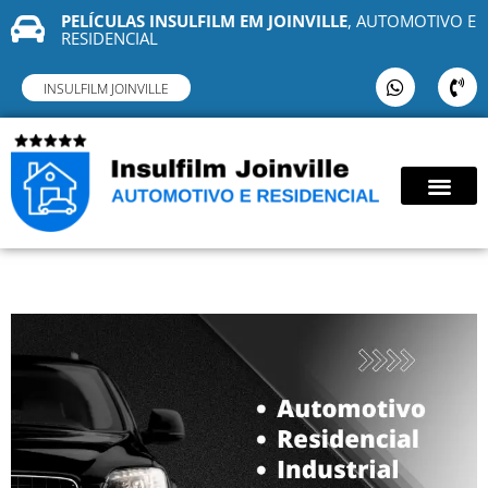
PELÍCULAS INSULFILM EM JOINVILLE
, AUTOMOTIVO E
RESIDENCIAL
INSULFILM JOINVILLE