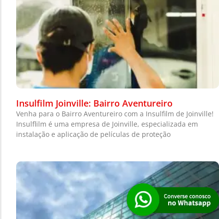
Insulfilm Joinville: Bairro Aventureiro
Venha para o Bairro Aventureiro com a Insulfilm de Joinville!
Insulflilm é uma empresa de Joinville, especializada em
instalação e aplicação de películas de proteção