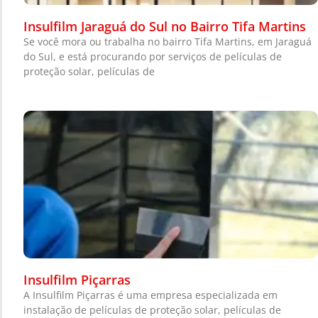
Insulfilm Jaraguá do Sul no Bairro Tifa Martins
Se você mora ou trabalha no bairro Tifa Martins, em Jaraguá
do Sul, e está procurando por serviços de películas de
proteção solar, películas de
Insulfilm Piçarras
A Insulfilm Piçarras é uma empresa especializada em
instalação de películas de proteção solar, películas de