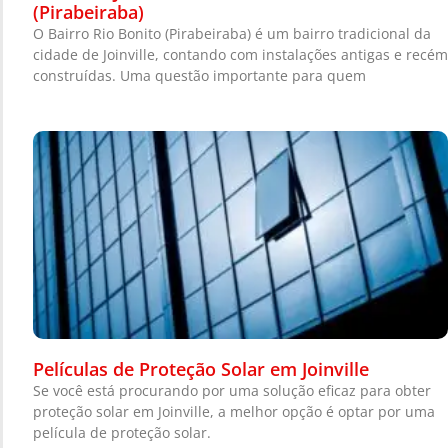
(Pirabeiraba)
O Bairro Rio Bonito (Pirabeiraba) é um bairro tradicional da
cidade de Joinville, contando com instalações antigas e recém
construídas. Uma questão importante para quem
Películas de Proteção Solar em Joinville
Se você está procurando por uma solução eficaz para obter
proteção solar em Joinville, a melhor opção é optar por uma
película de proteção solar.