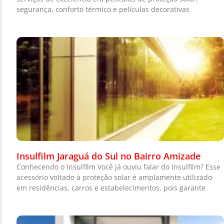
segurança, conforto térmico e películas decorativas
Insulfilm Jaraguá do Sul no Bairro Amizade
Conhecendo o Insulfilm Você já ouviu falar do Insulfilm? Esse
acessório voltado à proteção solar é amplamente utilizado
em residências, carros e estabelecimentos, pois garante