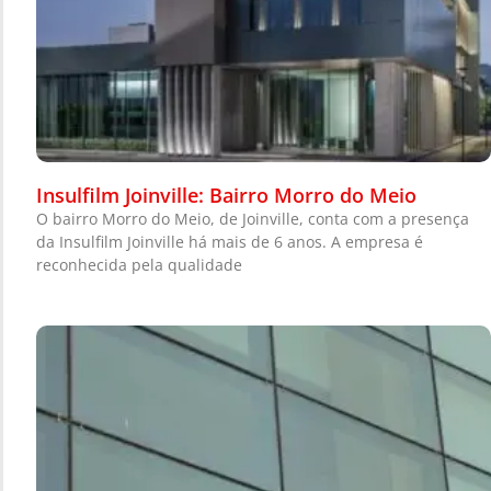
Insulfilm Joinville: Bairro Morro do Meio
O bairro Morro do Meio, de Joinville, conta com a presença
da Insulfilm Joinville há mais de 6 anos. A empresa é
reconhecida pela qualidade