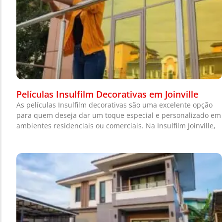
Películas Insulfilm Decorativas em Joinville
As películas Insulfilm decorativas são uma excelente opção
para quem deseja dar um toque especial e personalizado em
ambientes residenciais ou comerciais. Na Insulfilm Joinville,