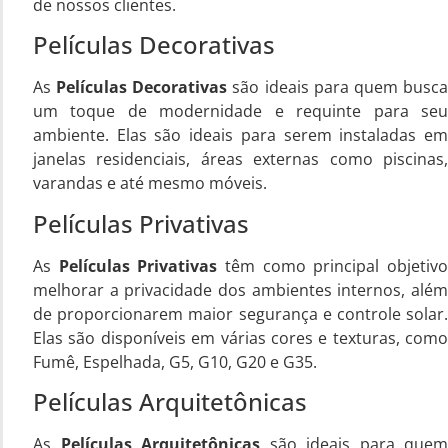
de nossos clientes.
Películas Decorativas
As
Películas Decorativas
são ideais para quem busc
um toque de modernidade e requinte para seu
ambiente. Elas são ideais para serem instaladas em
janelas residenciais, áreas externas como piscinas,
varandas e até mesmo móveis.
Películas Privativas
As
Películas Privativas
têm como principal objetiv
melhorar a privacidade dos ambientes internos, além
de proporcionarem maior segurança e controle solar.
Elas são disponíveis em várias cores e texturas, como
Fumê, Espelhada, G5, G10, G20 e G35.
Películas Arquitetônicas
As
Películas Arquitetônicas
são ideais para quem