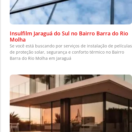
Insulfilm Jaraguá do Sul no Bairro Barra do Rio
Molha
Se você está buscando por serviços de instalação de películas
de proteção solar, segurança e conforto térmico no Bairro
Barra do Rio Molha em Jaraguá