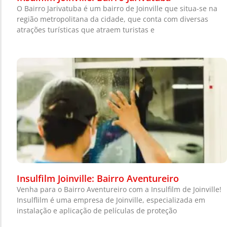
O Bairro Jarivatuba é um bairro de Joinville que situa-se na
região metropolitana da cidade, que conta com diversas
atrações turísticas que atraem turistas e
Insulfilm Joinville: Bairro Aventureiro
Venha para o Bairro Aventureiro com a Insulfilm de Joinville!
Insulflilm é uma empresa de Joinville, especializada em
instalação e aplicação de películas de proteção