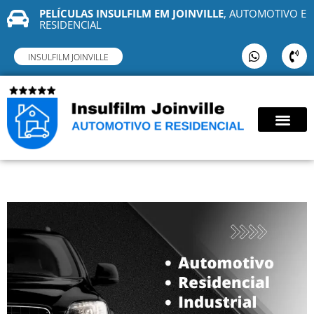
PELÍCULAS INSULFILM EM JOINVILLE
, AUTOMOTIVO E
RESIDENCIAL
INSULFILM JOINVILLE