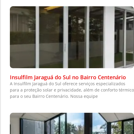
Insulfilm Jaraguá do Sul no Bairro Centenário
A Insulfilm Jaraguá do Sul oferece serviços especializados
para a proteção solar e privacidade, além de conforto térmico
para o seu Bairro Centenário. Nossa equipe