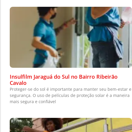
Insulfilm Jaraguá do Sul no Bairro Ribeirão
Cavalo
Proteger-se do sol é importante para manter seu bem-estar e
segurança. O uso de películas de proteção solar é a maneira
mais segura e confiável