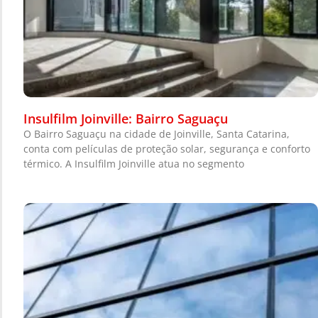
Insulfilm Joinville: Bairro Saguaçu
O Bairro Saguaçu na cidade de Joinville, Santa Catarina,
conta com películas de proteção solar, segurança e conforto
térmico. A Insulfilm Joinville atua no segmento