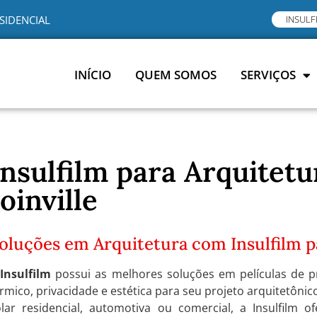
SIDENCIAL
INSULF
INÍCIO
QUEM SOMOS
SERVIÇOS
Insulfilm para Arquitet
Joinville
oluções em Arquitetura com Insulfilm pa
A
Insulfilm
possui as melhores soluções em películas de p
rmico, privacidade e estética para seu projeto arquitetônico
olar residencial, automotiva ou comercial, a Insulfilm o