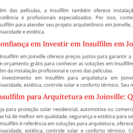
lém das películas, a Insulfilm também oferece instalaç
xcelência e profissionais especializados. Por isso, con
sulfilm para atender seu projeto arquitetônico em Joinville
ivacidade e estética.
onfiança em Investir em Insulfilm em Jo
Insulfilm em Joinville oferece preços justos para garantir a
 orçamento grátis para conhecer as soluções em Insulfilm
ém da instalação profissional e cores das películas.
 investimento em Insulfilm para arquitetura em Joinv
ivacidade, estética, controle solar e conforto térmico. Seu
nsulfilm para Arquitetura em Joinville: 
ja para proteção solar residencial, automotiva ou comercia
e há de melhor em qualidade, segurança e estética para se
Insulfilm é referência em soluções para arquitetura, oferec
rivacidade, estética, controle solar e conforto térmico.