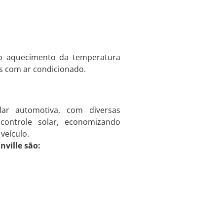
o o aquecimento da temperatura
s com ar condicionado.
ar automotiva, com diversas
controle solar, economizando
veículo.
nville são: