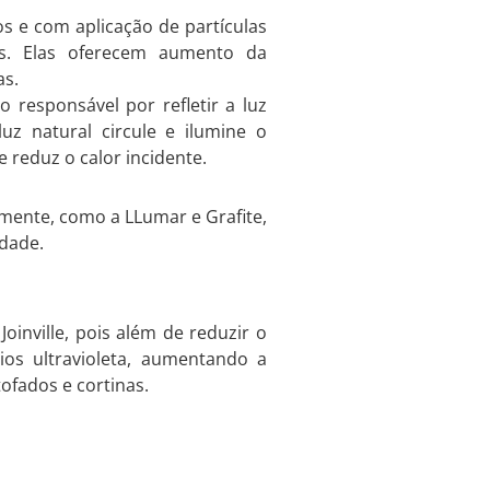
s e com aplicação de partículas
s. Elas oferecem aumento da
as.
responsável por refletir a luz
uz natural circule e ilumine o
reduz o calor incidente.
mente, como a LLumar e Grafite,
idade.
Joinville, pois além de reduzir o
ios ultravioleta, aumentando a
ofados e cortinas.