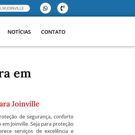
ILM JOINVILLE
NOTÍCIAS
CONTATO
ura em
ra Joinville
roteção de segurança, conforto
 em Joinville. Seja para proteção
ferece serviços de excelência e