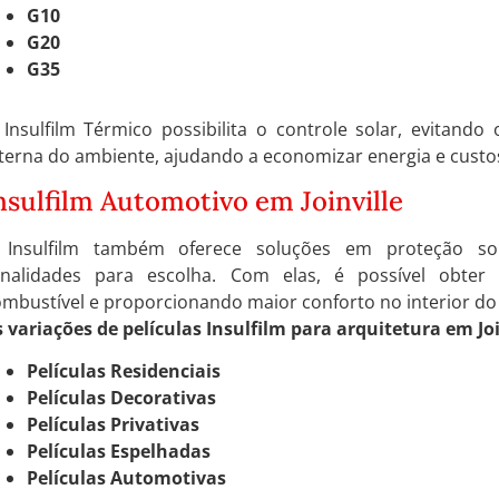
G10
G20
G35
 Insulfilm Térmico possibilita o controle solar, evitand
terna do ambiente, ajudando a economizar energia e custo
nsulfilm Automotivo em Joinville
 Insulfilm também oferece soluções em proteção sol
onalidades para escolha. Com elas, é possível obter 
mbustível e proporcionando maior conforto no interior do 
 variações de películas Insulfilm para arquitetura em Joi
Películas Residenciais
Películas Decorativas
Películas Privativas
Películas Espelhadas
Películas Automotivas