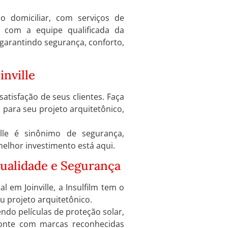
ão domiciliar, com serviços de
te com a equipe qualificada da
, garantindo segurança, conforto,
inville
 satisfação de seus clientes. Faça
 para seu projeto arquitetônico,
ille é sinônimo de segurança,
 melhor investimento está aqui.
Qualidade e Segurança
l em Joinville, a Insulfilm tem o
u projeto arquitetônico.
endo películas de proteção solar,
 Conte com marcas reconhecidas