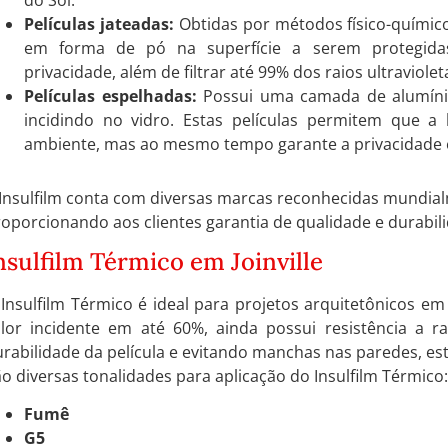
Películas jateadas:
Obtidas por métodos físico-químico
em forma de pó na superfície a serem protegida
privacidade, além de filtrar até 99% dos raios ultraviolet
Películas espelhadas:
Possui uma camada de alumínio 
incidindo no vidro. Estas películas permitem que a l
ambiente, mas ao mesmo tempo garante a privacidade e 
Insulfilm conta com diversas marcas reconhecidas mundial
oporcionando aos clientes garantia de qualidade e durabil
nsulfilm Térmico em Joinville
Insulfilm Térmico é ideal para projetos arquitetônicos em 
alor incidente em até 60%, ainda possui resistência a ra
rabilidade da película e evitando manchas nas paredes, est
o diversas tonalidades para aplicação do Insulfilm Térmico:
Fumê
G5