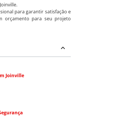
inville.
sional para garantir satisfação e
um orçamento para seu projeto
m Joinville
 Segurança