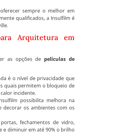
a oferecer sempre o melhor em
mente qualificados, a Insulfilm é
lle.
ara Arquitetura em
cer as opções de
películas de
ada é o nível de privacidade que
 as quais permitem o bloqueio de
calor incidente.
sulfilm possibilita melhora na
se decorar os ambientes com os
portas, fechamentos de vidro,
e e diminuir em até 90% o brilho