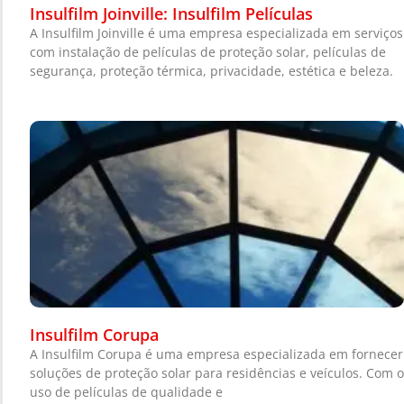
Insulfilm Joinville: Insulfilm Películas
A Insulfilm Joinville é uma empresa especializada em serviços
com instalação de películas de proteção solar, películas de
segurança, proteção térmica, privacidade, estética e beleza.
Insulfilm Corupa
A Insulfilm Corupa é uma empresa especializada em fornecer
soluções de proteção solar para residências e veículos. Com o
uso de películas de qualidade e