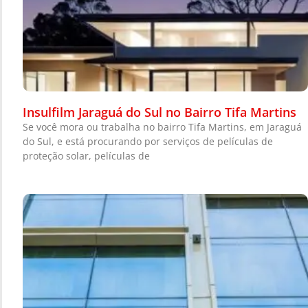
Insulfilm Jaraguá do Sul no Bairro Tifa Martins
Se você mora ou trabalha no bairro Tifa Martins, em Jaraguá
do Sul, e está procurando por serviços de películas de
proteção solar, películas de