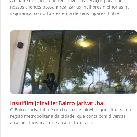
A cidade de Garuva oferece diversos serviços para que
nossos clientes possam realizar as melhores melhorias na
segurança, conforto e estética de seus lugares. Entre
Insulfilm Joinville: Bairro Jarivatuba
O Bairro Jarivatuba é um bairro de Joinville que situa-se na
região metropolitana da cidade, que conta com diversas
atrações turísticas que atraem turistas e