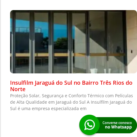
Insulfilm Jaraguá do Sul no Bairro Três Rios do
Norte
Proteção Solar, Segurança e Conforto Térmico com Películas
de Alta Qualidade em Jaraguá do Sul A Insulfilm Jaraguá do
Sul é uma empresa especializada em