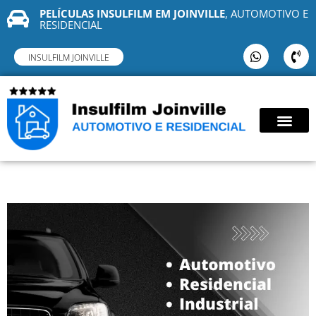
PELÍCULAS INSULFILM EM JOINVILLE
, AUTOMOTIVO E
RESIDENCIAL
INSULFILM JOINVILLE