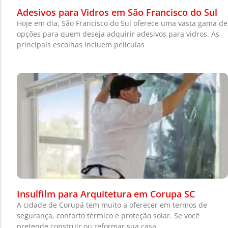
Adesivos para Vidros em São Francisco do Sul
Hoje em dia, São Francisco do Sul oferece uma vasta gama de
opções para quem deseja adquirir adesivos para vidros. As
principais escolhas incluem películas
Insulfilm para Arquitetura em Corupa SC
A cidade de Corupá tem muito a oferecer em termos de
segurança, conforto térmico e proteção solar. Se você
pretende construir ou reformar sua casa