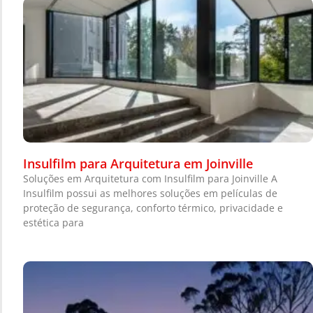
Insulfilm para Arquitetura em Joinville
Soluções em Arquitetura com Insulfilm para Joinville A
Insulfilm possui as melhores soluções em películas de
proteção de segurança, conforto térmico, privacidade e
estética para