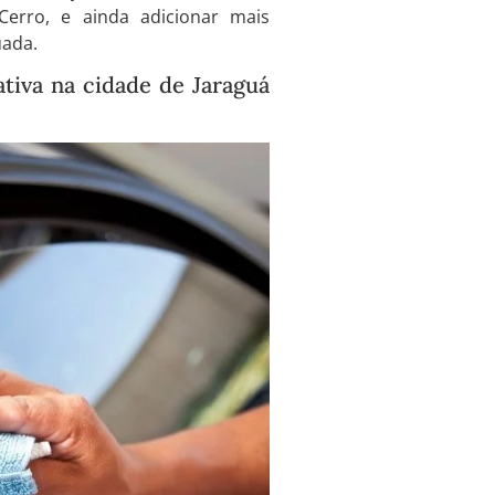
erro, e ainda adicionar mais
uada.
tiva na cidade de Jaraguá