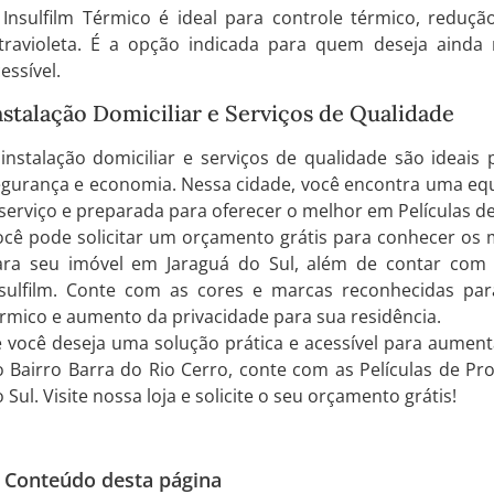
Insulfilm Térmico é ideal para controle térmico, redução
ltravioleta. É a opção indicada para quem deseja ainda
essível.
nstalação Domiciliar e Serviços de Qualidade
instalação domiciliar e serviços de qualidade são ideais
gurança e economia. Nessa cidade, você encontra uma equi
serviço e preparada para oferecer o melhor em Películas de
cê pode solicitar um orçamento grátis para conhecer os m
ara seu imóvel em Jaraguá do Sul, além de contar com u
nsulfilm. Conte com as cores e marcas reconhecidas par
rmico e aumento da privacidade para sua residência.
 você deseja uma solução prática e acessível para aument
 Bairro Barra do Rio Cerro, conte com as Películas de Pro
 Sul. Visite nossa loja e solicite o seu orçamento grátis!
Conteúdo desta página