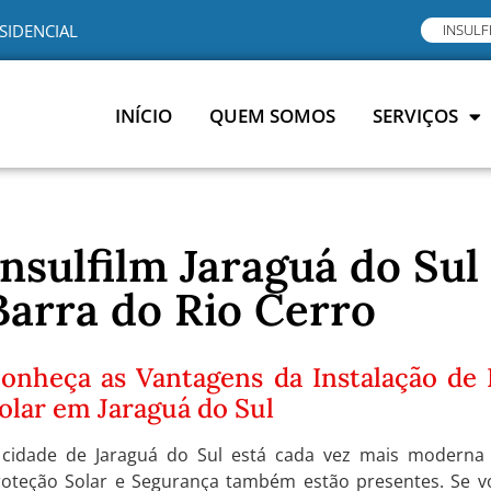
SIDENCIAL
INSULF
INÍCIO
QUEM SOMOS
SERVIÇOS
Insulfilm Jaraguá do Sul
Barra do Rio Cerro
onheça as Vantagens da Instalação de 
olar em Jaraguá do Sul
 cidade de Jaraguá do Sul está cada vez mais moderna 
roteção Solar e Segurança também estão presentes. Se v