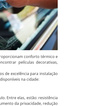
proporcionam conforto térmico e
contrar películas decorativas,
os de excelência para instalação
disponíveis na cidade:
o. Entre elas, estão: resistência
, aumento da privacidade, redução