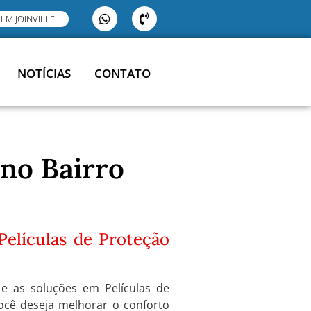
ILM JOINVILLE
NOTÍCIAS
CONTATO
 no Bairro
Películas de Proteção
e as soluções em Películas de
ocê deseja melhorar o conforto