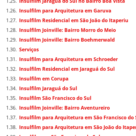
Insulfilm Jaraguá do Sul no Bairro Boa Vista
Insulfilm para Arquitetura em Garuva
Insulfilm Residencial em São João do Itaperiu
Insulfilm Joinville: Bairro Morro do Meio
Insulfilm Joinville: Bairro Boehmerwald
Serviços
Insulfilm para Arquitetura em Schroeder
Insulfilm Residencial em Jaraguá do Sul
Insulfilm em Corupa
Insulfilm Jaraguá do Sul
Insulfilm São Francisco do Sul
Insulfilm Joinville: Bairro Aventureiro
Insulfilm para Arquitetura em São Francisco do 
Insulfilm para Arquitetura em São João do Itape