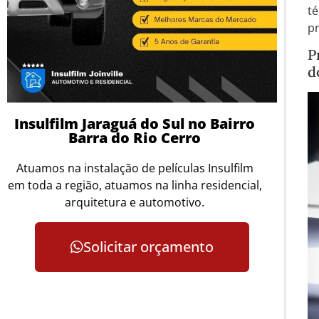
t
pr
P
d
Insulfilm Jaraguá do Sul no Bairro
Barra do Rio Cerro
Atuamos na instalação de películas Insulfilm
em toda a região, atuamos na linha residencial,
arquitetura e automotivo.
Solicitar orçamento