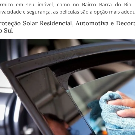
érmico em seu imóvel, como no Bairro Barra do Rio C
ivacidade e segurança, as películas são a opção mais adeq
roteção Solar Residencial, Automotiva e Decora
o Sul