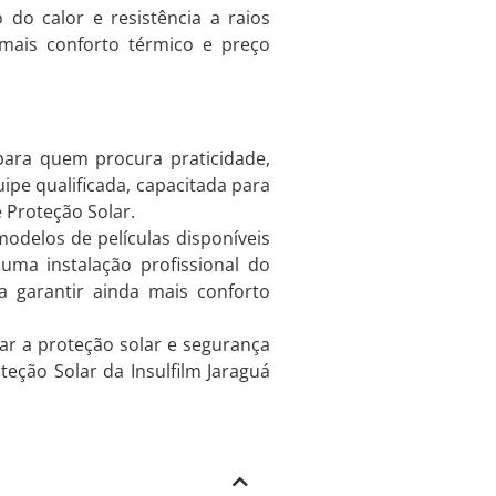
 do calor e resistência a raios
 mais conforto térmico e preço
 para quem procura praticidade,
pe qualificada, capacitada para
 Proteção Solar.
odelos de películas disponíveis
ma instalação profissional do
a garantir ainda mais conforto
ar a proteção solar e segurança
teção Solar da Insulfilm Jaraguá