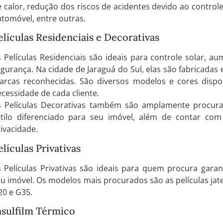
 calor, redução dos riscos de acidentes devido ao controle
tomóvel, entre outras.
elículas Residenciais e Decorativas
 Películas Residenciais são ideais para controle solar, au
gurança. Na cidade de Jaraguá do Sul, elas são fabricadas 
arcas reconhecidas. São diversos modelos e cores dispo
cessidade de cada cliente.
s Películas Decorativas também são amplamente procur
stilo diferenciado para seu imóvel, além de contar co
ivacidade.
elículas Privativas
 Películas Privativas são ideais para quem procura garan
u imóvel. Os modelos mais procurados são as películas jat
20 e G35.
nsulfilm Térmico