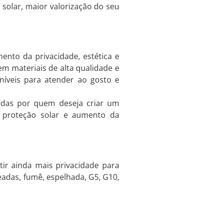
 solar, maior valorização do seu
mento da privacidade, estética e
em materiais de alta qualidade e
níveis para atender ao gosto e
adas por quem deseja criar um
m proteção solar e aumento da
tir ainda mais privacidade para
eadas, fumê, espelhada, G5, G10,