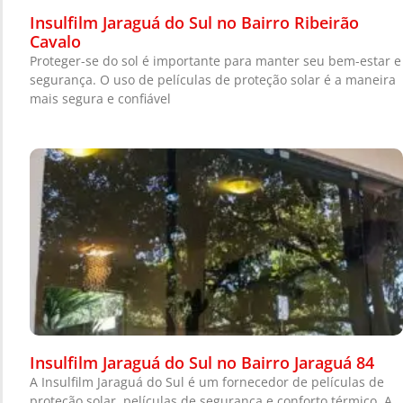
Insulfilm Jaraguá do Sul no Bairro Ribeirão
Cavalo
Proteger-se do sol é importante para manter seu bem-estar e
segurança. O uso de películas de proteção solar é a maneira
mais segura e confiável
Insulfilm Jaraguá do Sul no Bairro Jaraguá 84
A Insulfilm Jaraguá do Sul é um fornecedor de películas de
proteção solar, películas de segurança e conforto térmico. A