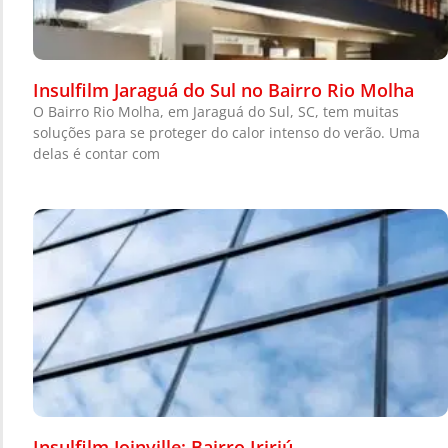
Insulfilm Jaraguá do Sul no Bairro Rio Molha
O Bairro Rio Molha, em Jaraguá do Sul, SC, tem muitas
soluções para se proteger do calor intenso do verão. Uma
delas é contar com
Insulfilm Joinville: Bairro Iririú