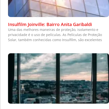
Insulfilm Joinville: Bairro Anita Garibaldi
Uma das melhores maneiras de proteção, isolamento e
privacidade é o uso de películas. As Películas de Proteção
Solar, também conhecidas como Insulfilm, são excelentes