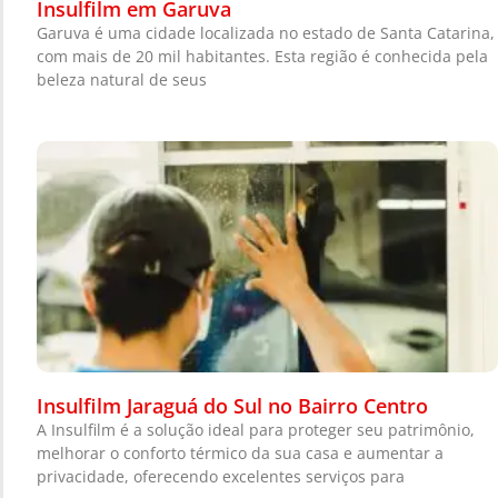
Insulfilm em Garuva
Garuva é uma cidade localizada no estado de Santa Catarina,
com mais de 20 mil habitantes. Esta região é conhecida pela
beleza natural de seus
Insulfilm Jaraguá do Sul no Bairro Centro
A Insulfilm é a solução ideal para proteger seu patrimônio,
melhorar o conforto térmico da sua casa e aumentar a
privacidade, oferecendo excelentes serviços para