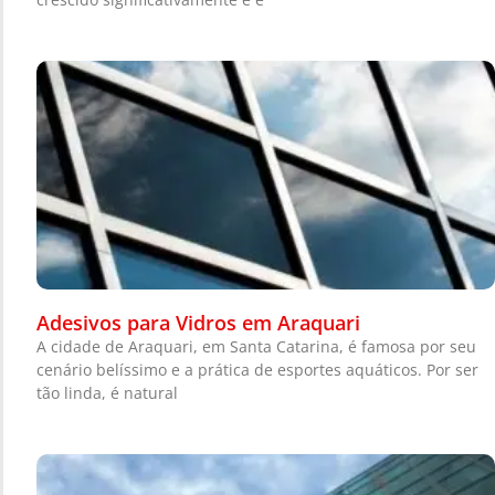
Adesivos para Vidros em Araquari
A cidade de Araquari, em Santa Catarina, é famosa por seu
cenário belíssimo e a prática de esportes aquáticos. Por ser
tão linda, é natural