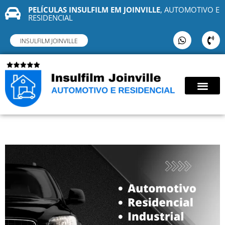
PELÍCULAS INSULFILM EM JOINVILLE
, AUTOMOTIVO E
RESIDENCIAL
INSULFILM JOINVILLE