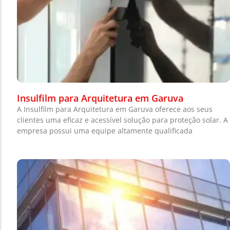
Insulfilm para Arquitetura em Garuva
A Insulfilm para Arquitetura em Garuva oferece aos seus
clientes uma eficaz e acessível solução para proteção solar. A
empresa possui uma equipe altamente qualificada