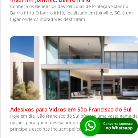
Conheça os Benefícios das Películas de Proteção Solar no
Bairro Iririú O bairro Iririú, localizado em Joinville, SC, é um
lugar onde os moradores desfrutam
Adesivos para Vidros em São Francisco do Sul
Hoje em dia, São Francisco do Sul oferece uma vasta gama de
opções para quem deseja adquirir adesivos para vidros. As
principais escolhas incluem películas