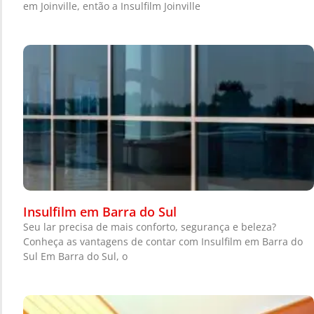
em Joinville, então a Insulfilm Joinville
Insulfilm em Barra do Sul
Seu lar precisa de mais conforto, segurança e beleza?
Conheça as vantagens de contar com Insulfilm em Barra do
Sul Em Barra do Sul, o