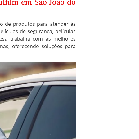
ulfilm em São João do
io de produtos para atender às
elículas de segurança, películas
presa trabalha com as melhores
as, oferecendo soluções para