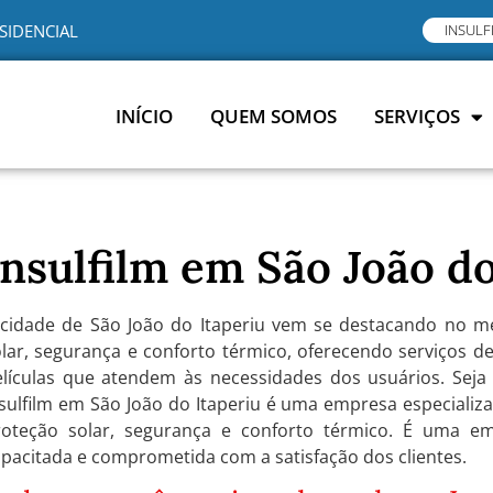
SIDENCIAL
INSULF
INÍCIO
QUEM SOMOS
SERVIÇOS
Insulfilm em São João do
 cidade de São João do Itaperiu vem se destacando no m
lar, segurança e conforto térmico, oferecendo serviços d
elículas que atendem às necessidades dos usuários. Seja 
sulfilm em São João do Itaperiu é uma empresa especializa
roteção solar, segurança e conforto térmico. É uma em
pacitada e comprometida com a satisfação dos clientes.