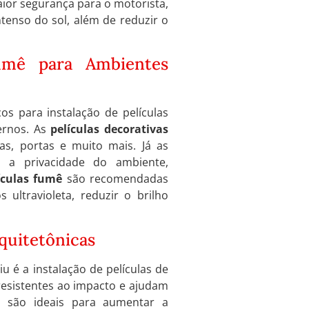
or segurança para o motorista,
intenso do sol, além de reduzir o
Fumê para Ambientes
os para instalação de películas
ernos. As
películas decorativas
as, portas e muito mais. Já as
a privacidade do ambiente,
ículas fumê
são recomendadas
ultravioleta, reduzir o brilho
rquitetônicas
iu é a instalação de películas de
esistentes ao impacto e ajudam
s
são ideais para aumentar a