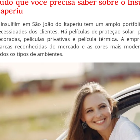
udo que você precisa saber sobre o Ins
taperiu
 Insulfilm em São João do Itaperiu tem um amplo portfól
cessidades dos clientes. Há películas de proteção solar, p
ecoradas, películas privativas e película térmica. A em
arcas reconhecidas do mercado e as cores mais modern
dos os tipos de ambientes.