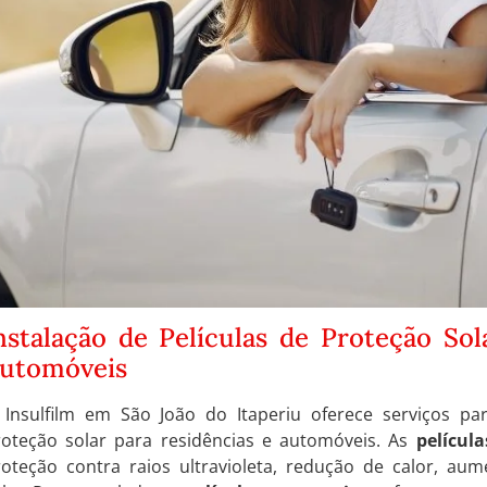
nstalação de Películas de Proteção Sol
utomóveis
 Insulfilm em São João do Itaperiu oferece serviços par
roteção solar para residências e automóveis. As
película
roteção contra raios ultravioleta, redução de calor, aum