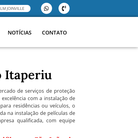
ILM JOINVILLE
NOTÍCIAS
CONTATO
 Itaperiu
ercado de serviços de proteção
e excelência com a instalação de
para residências ou veículos, o
da na instalação de películas de
presa qualificada, com equipe