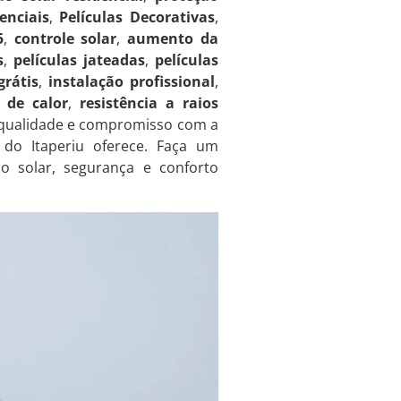
enciais
,
Películas Decorativas
,
5
,
controle solar
,
aumento da
s
,
películas jateadas
,
películas
rátis
,
instalação profissional
,
 de calor
,
resistência a raios
 qualidade e compromisso com a
 do Itaperiu oferece. Faça um
o solar, segurança e conforto