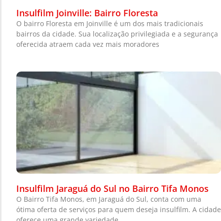
Insulfilm Joinville: Bairro Floresta
O bairro Floresta em Joinville é um dos mais tradicionais
bairros da cidade. Sua localização privilegiada e a segurança
oferecida atraem cada vez mais moradores
Insulfilm Jaraguá do Sul no Bairro Tifa Monos
O Bairro Tifa Monos, em Jaraguá do Sul, conta com uma
ótima oferta de serviços para quem deseja insulfilm. A cidade
oferece uma grande variedade