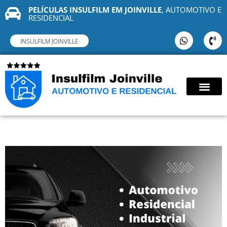
PELÍCULAS INSULFILM EM JOINVILLE
, AUTOMOTIVO E
RESIDENCIAL
INSULFILM JOINVILLE