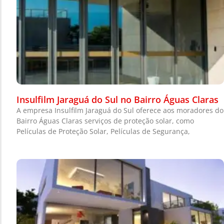
Insulfilm Jaraguá do Sul no Bairro Águas Claras
A empresa Insulfilm Jaraguá do Sul oferece aos moradores do
Bairro Águas Claras serviços de proteção solar, como
Películas de Proteção Solar, Películas de Segurança,