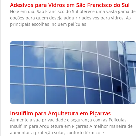
Adesivos para Vidros em São Francisco do Sul
Hoje em dia, São Francisco do Sul oferece uma vasta gama de
opções para quem deseja adquirir adesivos para vidros. As
principais escolhas incluem películas
Insulfilm para Arquitetura em Piçarras
Aumente a sua privacidade e segurança com as Películas
Insulfilm para Arquitetura em Piçarras A melhor maneira de
aumentar a proteção solar, conforto térmico e