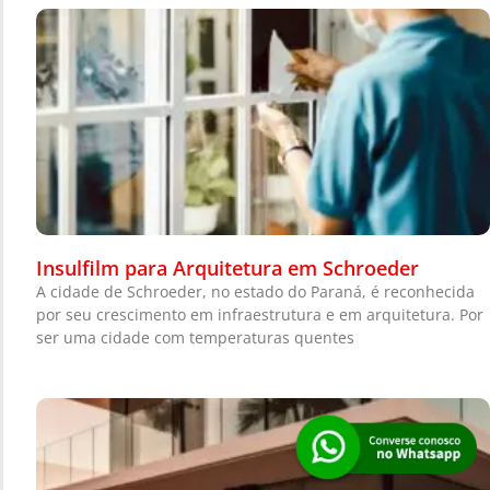
Insulfilm para Arquitetura em Schroeder
A cidade de Schroeder, no estado do Paraná, é reconhecida
por seu crescimento em infraestrutura e em arquitetura. Por
ser uma cidade com temperaturas quentes