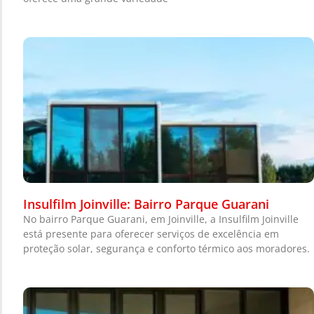
Insulfilm Joinville: Bairro Parque Guarani
No bairro Parque Guarani, em Joinville, a Insulfilm Joinville
está presente para oferecer serviços de excelência em
proteção solar, segurança e conforto térmico aos moradores.