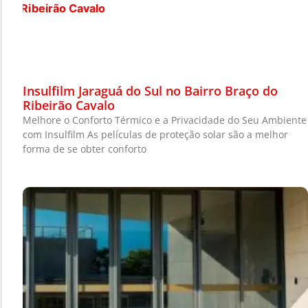
Insulfilm Jaraguá do Sul no Bairro Braço do
Ribeirão Cavalo
Melhore o Conforto Térmico e a Privacidade do Seu Ambiente
com Insulfilm As películas de proteção solar são a melhor
forma de se obter conforto