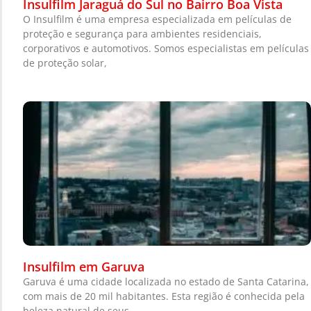
Insulfilm Jaraguá do Sul no Bairro Boa Vista
O Insulfilm é uma empresa especializada em películas de
proteção e segurança para ambientes residenciais,
corporativos e automotivos. Somos especialistas em películas
de proteção solar,
Insulfilm em Garuva
Garuva é uma cidade localizada no estado de Santa Catarina,
com mais de 20 mil habitantes. Esta região é conhecida pela
beleza natural de seus