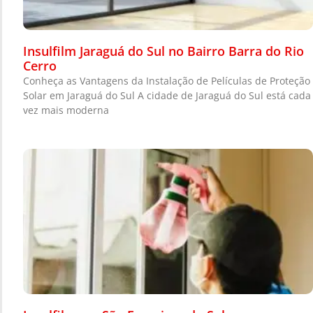
Insulfilm Jaraguá do Sul no Bairro Barra do Rio
Cerro
Conheça as Vantagens da Instalação de Películas de Proteção
Solar em Jaraguá do Sul A cidade de Jaraguá do Sul está cada
vez mais moderna