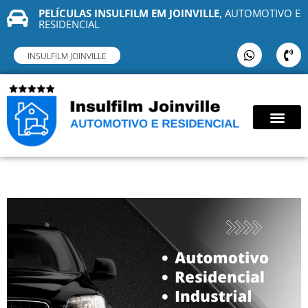
PELÍCULAS INSULFILM EM JOINVILLE
, AUTOMOTIVO E
RESIDENCIAL
INSULFILM JOINVILLE