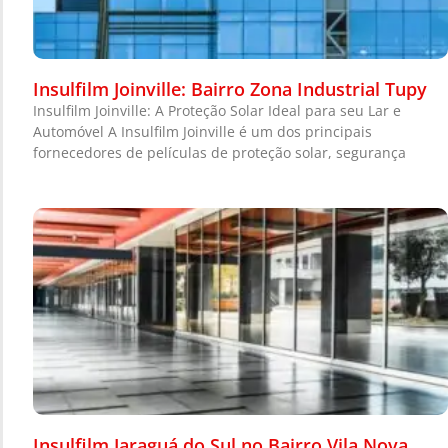
Insulfilm Joinville: Bairro Zona Industrial Tupy
Insulfilm Joinville: A Proteção Solar Ideal para seu Lar e
Automóvel A Insulfilm Joinville é um dos principais
fornecedores de películas de proteção solar, segurança
Insulfilm Jaraguá do Sul no Bairro Vila Nova