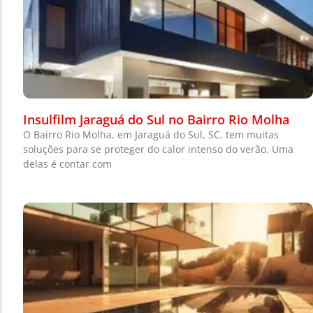
Insulfilm Jaraguá do Sul no Bairro Rio Molha
O Bairro Rio Molha, em Jaraguá do Sul, SC, tem muitas
soluções para se proteger do calor intenso do verão. Uma
delas é contar com