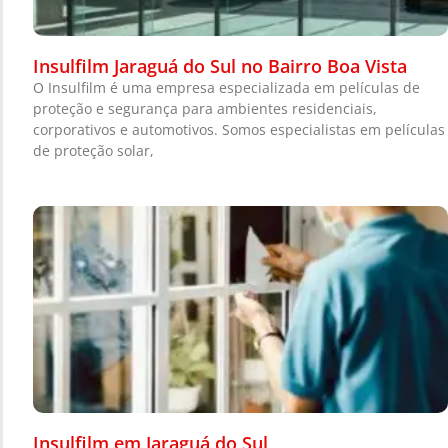
Insulfilm Jaraguá do Sul no Bairro Boa Vista
O Insulfilm é uma empresa especializada em películas de
proteção e segurança para ambientes residenciais,
corporativos e automotivos. Somos especialistas em películas
de proteção solar,
Insulfilm em Jaraguá do Sul