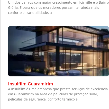
Um dos bairros com maior crescimento em Joinville é o Bairro
Glória. E para que os moradores possam ter ainda mais
conforto e tranquilidade, a
Insulfilm Guaramirim
A Insulfilm é uma empresa que presta serviços de excelência
em Guaramirim na área de películas de proteção solar,
películas de segurança, conforto térmico e