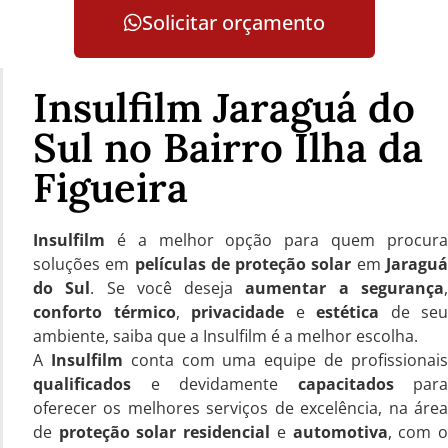
Solicitar orçamento
Insulfilm Jaraguá do
Sul no Bairro Ilha da
Figueira
Insulfilm
é a melhor opção para quem procura
soluções em
películas de proteção solar
em
Jaragu
do Sul
. Se você deseja
aumentar a segurança
conforto térmico
,
privacidade
e
estética
de seu
ambiente, saiba que a Insulfilm é a melhor escolha.
A
Insulfilm
conta com uma equipe de profissionai
qualificados
e devidamente
capacitados
para
oferecer os melhores serviços de excelência, na área
de
proteção solar residencial
e
automotiva
, com 