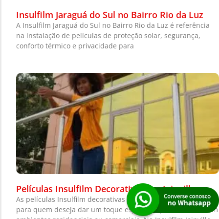
Insulfilm Jaraguá do Sul no Bairro Rio da Luz
A Insulfilm Jaraguá do Sul no Bairro Rio da Luz é referência
na instalação de películas de proteção solar, segurança,
conforto térmico e privacidade para
Películas Insulfilm Decorativas em Joinville
As películas Insulfilm decorativas são uma excelente opção
para quem deseja dar um toque especial e personalizado em