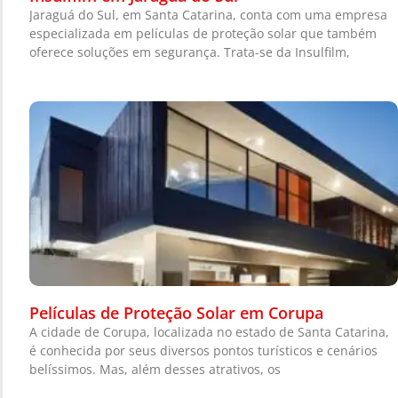
Jaraguá do Sul, em Santa Catarina, conta com uma empresa
especializada em películas de proteção solar que também
oferece soluções em segurança. Trata-se da Insulfilm,
Películas de Proteção Solar em Corupa
A cidade de Corupa, localizada no estado de Santa Catarina,
é conhecida por seus diversos pontos turísticos e cenários
belíssimos. Mas, além desses atrativos, os