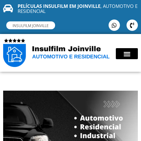
PELÍCULAS INSULFILM EM JOINVILLE
, AUTOMOTIVO E
RESIDENCIAL
INSULFILM JOINVILLE