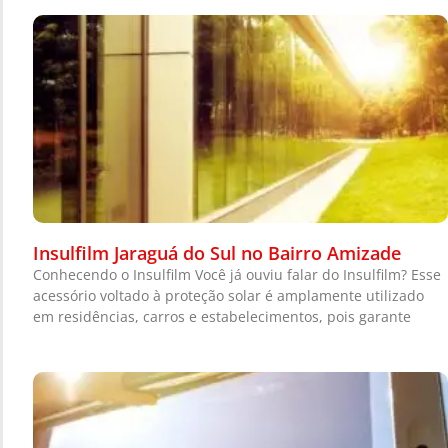
Insulfilm Jaraguá do Sul no Bairro Amizade
Conhecendo o Insulfilm Você já ouviu falar do Insulfilm? Esse
acessório voltado à proteção solar é amplamente utilizado
em residências, carros e estabelecimentos, pois garante