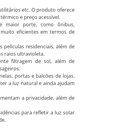
tilitários etc. O produto oferece
o térmico e preço acessível.
de maior porte, como ônibus,
 e muito eficientes em termos de
películas residenciais, além de
 raios ultravioleta.
nte filtragem de sol, além de
sageiros.
nelas, portas e balcões de lojas,
eter a luz natural e ainda ajudam
aumentam a privacidade, além de
dências para refletir a luz solar
de.