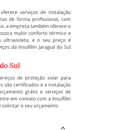
oferece serviços de instalação
itas de forma profissional, com
sso, a empresa também oferece o
busca maior conforto térmico e
s ultravioleta, e o seu preço é
iços da Insulfilm Jaraguá do Sul
 do Sul
erviços de proteção solar para
s são certificados e a instalação
orçamento grátis e serviços de
entre em contato com a Insulfilm
 solicitar o seu orçamento.