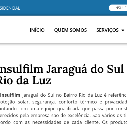
SIDENCIAL
INSULF
INÍCIO
QUEM SOMOS
SERVIÇOS
Insulfilm Jaraguá do Sul
Rio da Luz
A
Insulfilm
Jaraguá do Sul no Bairro Rio da Luz é referênci
roteção solar, segurança, conforto térmico e privacidad
ontando com uma equipe qualificada que passa por consta
erecidos pela empresa são de excelência. São vários os t
cordo com as necessidades de cada cliente. Os produtos