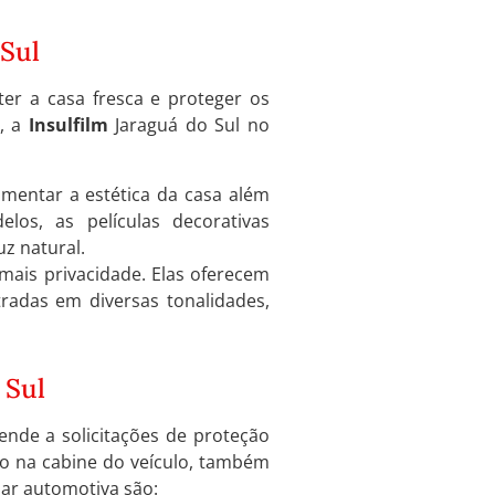
 Sul
er a casa fresca e proteger os
o, a
Insulfilm
Jaraguá do Sul no
mentar a estética da casa além
los, as películas decorativas
z natural.
mais privacidade. Elas oferecem
adas em diversas tonalidades,
 Sul
nde a solicitações de proteção
ico na cabine do veículo, também
lar automotiva são: