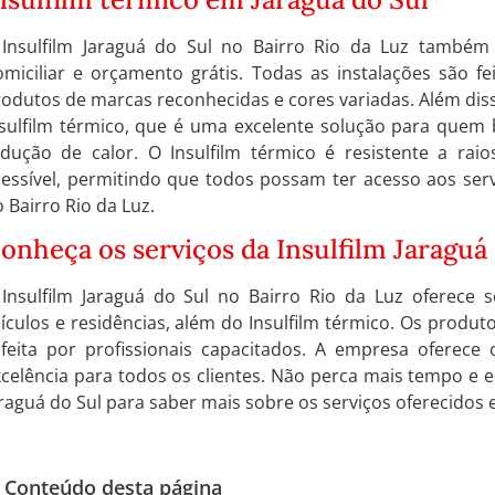
 Insulfilm Jaraguá do Sul no Bairro Rio da Luz também 
miciliar e orçamento grátis. Todas as instalações são fe
rodutos de marcas reconhecidas e cores variadas. Além di
nsulfilm térmico, que é uma excelente solução para quem 
edução de calor. O Insulfilm térmico é resistente a raio
essível, permitindo que todos possam ter acesso aos serv
 Bairro Rio da Luz.
onheça os serviços da Insulfilm Jaraguá
 Insulfilm Jaraguá do Sul no Bairro Rio da Luz oferece s
ículos e residências, além do Insulfilm térmico. Os produto
 feita por profissionais capacitados. A empresa oferece 
celência para todos os clientes. Não perca mais tempo e 
raguá do Sul para saber mais sobre os serviços oferecidos e
Conteúdo desta página