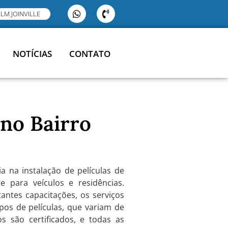
ILM JOINVILLE
NOTÍCIAS
CONTATO
 no Bairro
a na instalação de películas de
e para veículos e residências.
ntes capacitações, os serviços
ipos de películas, que variam de
 são certificados, e todas as