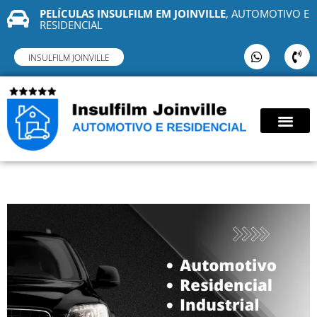
PELÍCULAS INSULFILM EM JOINVILLE
, AUTOMOTIVO E
RESIDENCIAL
INSULFILM JOINVILLE