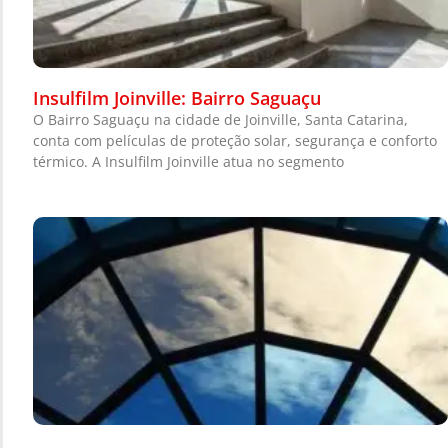
Insulfilm Joinville: Bairro Saguaçu
O Bairro Saguaçu na cidade de Joinville, Santa Catarina,
conta com películas de proteção solar, segurança e conforto
térmico. A Insulfilm Joinville atua no segmento