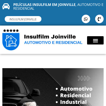
PELÍCULAS INSULFILM EM JOINVILLE
, AUTOMOTIVO E
RESIDENCIAL
INSULFILM JOINVILLE