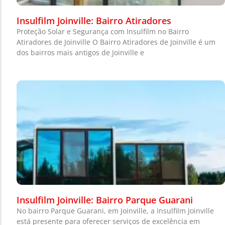
Insulfilm Joinville: Bairro Atiradores
Proteção Solar e Segurança com Insulfilm no Bairro
Atiradores de Joinville O Bairro Atiradores de Joinville é um
dos bairros mais antigos de Joinville e
Insulfilm Joinville: Bairro Parque Guarani
No bairro Parque Guarani, em Joinville, a Insulfilm Joinville
está presente para oferecer serviços de excelência em