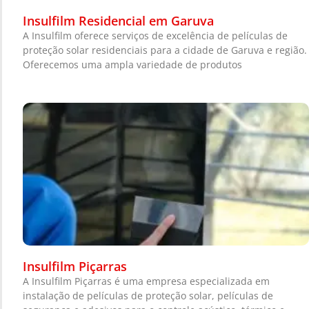
Insulfilm Residencial em Garuva
A Insulfilm oferece serviços de excelência de películas de
proteção solar residenciais para a cidade de Garuva e região.
Oferecemos uma ampla variedade de produtos
Insulfilm Piçarras
A Insulfilm Piçarras é uma empresa especializada em
instalação de películas de proteção solar, películas de