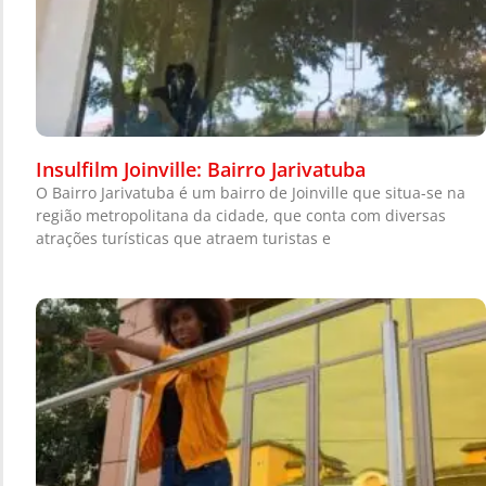
Insulfilm Joinville: Bairro Jarivatuba
O Bairro Jarivatuba é um bairro de Joinville que situa-se na
região metropolitana da cidade, que conta com diversas
atrações turísticas que atraem turistas e