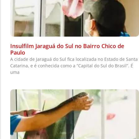
Insulfilm Jaraguá do Sul no Bairro Chico de
Paulo
A cidade de Jaraguá do Sul fica localizada no Estado de Santa
Catarina, e é conhecida como a “Capital do Sul do Brasil”. É
uma