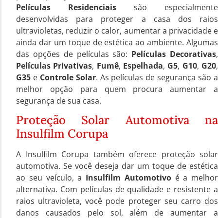
Películas Residenciais
são especialmente
desenvolvidas para proteger a casa dos raios
ultravioletas, reduzir o calor, aumentar a privacidade e
ainda dar um toque de estética ao ambiente. Algumas
das opções de películas são:
Películas Decorativas
Películas Privativas
,
Fumê
,
Espelhada
,
G5
,
G10
,
G20
G35
e
Controle Solar
. As películas de segurança são 
melhor opção para quem procura aumentar a
segurança de sua casa.
Proteção Solar Automotiva na
Insulfilm Corupa
A Insulfilm Corupa também oferece proteção solar
automotiva. Se você deseja dar um toque de estética
ao seu veículo, a
Insulfilm Automotivo
é a melhor
alternativa. Com películas de qualidade e resistente a
raios ultravioleta, você pode proteger seu carro dos
danos causados pelo sol, além de aumentar a