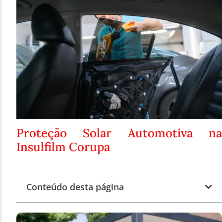
Proteção Solar Automotiva na
Insulfilm Corupa
Conteúdo desta página