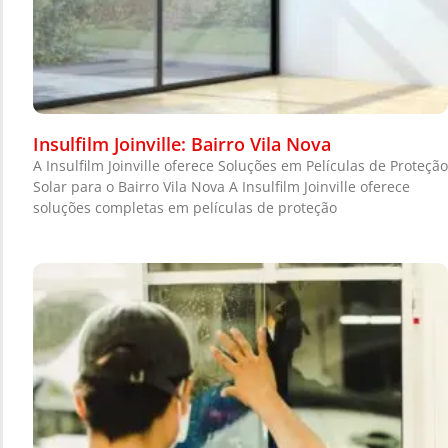
Insulfilm Joinville: Bairro Vila Nova
A Insulfilm Joinville oferece Soluções em Películas de Proteção
Solar para o Bairro Vila Nova A Insulfilm Joinville oferece
soluções completas em películas de proteção