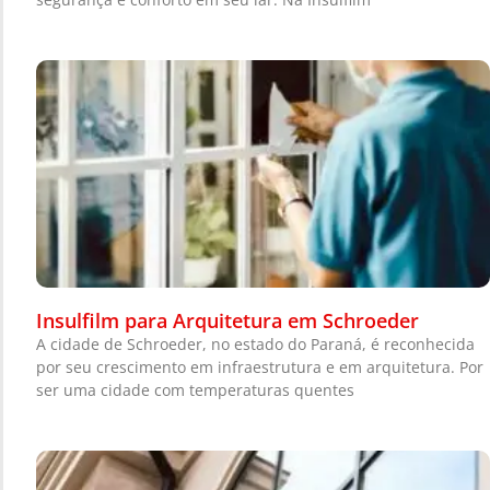
Insulfilm para Arquitetura em Schroeder
A cidade de Schroeder, no estado do Paraná, é reconhecida
por seu crescimento em infraestrutura e em arquitetura. Por
ser uma cidade com temperaturas quentes