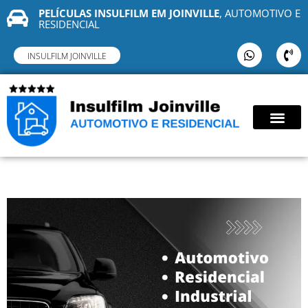
PELÍCULAS INSULFILM EM JOINVILLE
, AUTOMOTIVO E
RESIDENCIAL
INSULFILM JOINVILLE