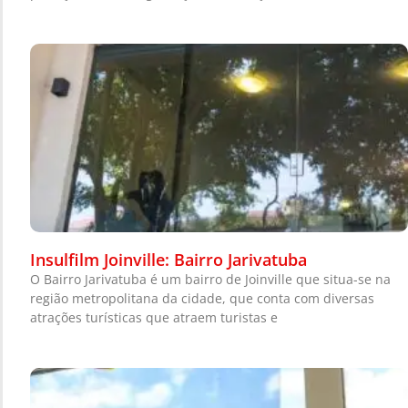
Insulfilm Joinville: Bairro Jarivatuba
O Bairro Jarivatuba é um bairro de Joinville que situa-se na
região metropolitana da cidade, que conta com diversas
atrações turísticas que atraem turistas e