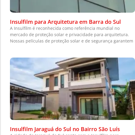
Insulfilm para Arquitetura em Barra do Sul
A Insulfilm é reconhecida como referência mundial no
mercado de proteção solar e privacidade para arquitetura.
Nossas películas de proteção solar e de segurança garantem
Insulfilm Jaraguá do Sul no Bairro São Luís