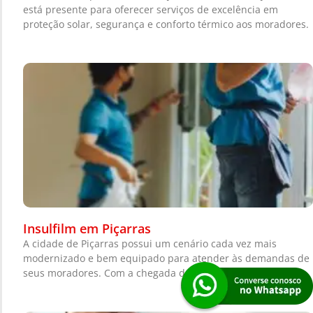
está presente para oferecer serviços de excelência em
proteção solar, segurança e conforto térmico aos moradores.
Insulfilm em Piçarras
A cidade de Piçarras possui um cenário cada vez mais
modernizado e bem equipado para atender às demandas de
seus moradores. Com a chegada de