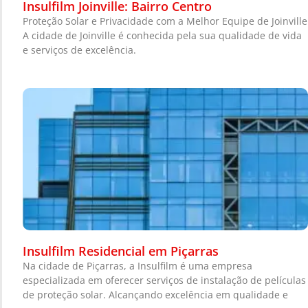
Insulfilm Joinville: Bairro Centro
Proteção Solar e Privacidade com a Melhor Equipe de Joinville
A cidade de Joinville é conhecida pela sua qualidade de vida
e serviços de excelência.
Insulfilm Residencial em Piçarras
Na cidade de Piçarras, a Insulfilm é uma empresa
especializada em oferecer serviços de instalação de películas
de proteção solar. Alcançando excelência em qualidade e