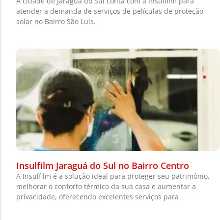
A cidade de Jaraguá do Sul conta com a Insulfilm para
atender a demanda de serviços de películas de proteção
solar no Bairro São Luís.
Insulfilm Jaraguá do Sul no Bairro Centro
A Insulfilm é a solução ideal para proteger seu patrimônio,
melhorar o conforto térmico da sua casa e aumentar a
privacidade, oferecendo excelentes serviços para